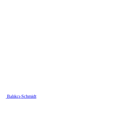
Balıkçı
-Schmidt